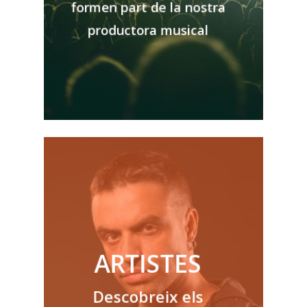
formen part de la nostra
productora musical
ARTISTES
Descobreix els