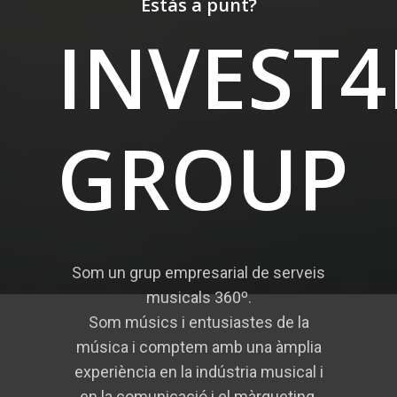
Estàs a punt?
INVEST
GROUP
Som un grup empresarial de serveis
musicals 360º.
Som músics i entusiastes de la
música i comptem amb una àmplia
experiència en la indústria musical i
en la comunicació i el màrqueting.