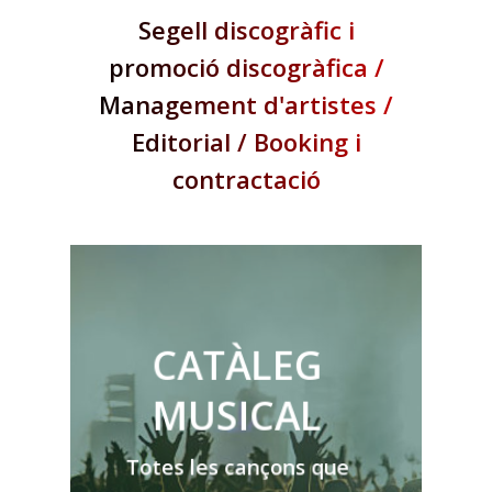
Segell discogràfic i
promoció discogràfica /
Management d'artistes /
Editorial / Booking i
contractació
CATÀLEG
MUSICAL
Totes les cançons que