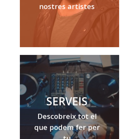
nostres artistes
SERVEIS
Descobreix tot el
que podem fer per
tu